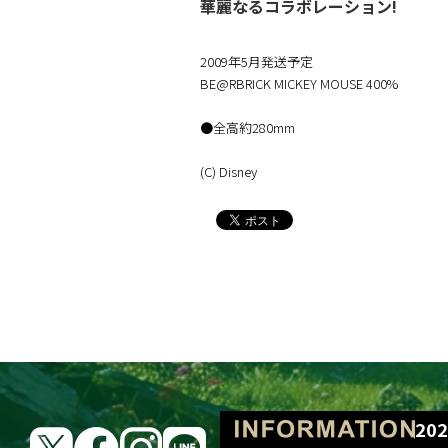
華麗なるコラボレーション!
2009年5月発送予定
BE@RBRICK MICKEY MOUSE 400%
●全高約280mm
(C) Disney
BE@RBRICK Lot
202