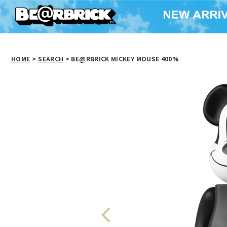
HOME
>
SEARCH
> BE@RBRICK MICKEY MOUSE 400%