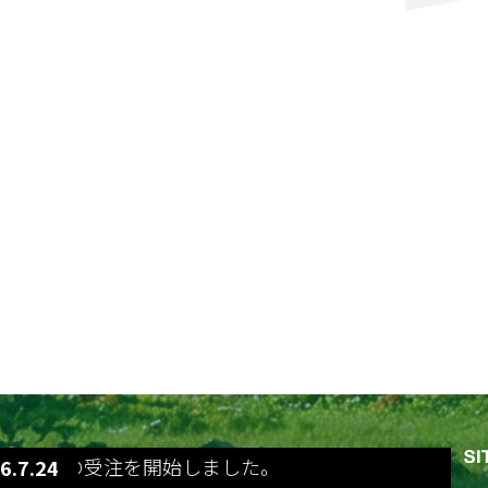
so 400%の受注を開始しました。
6.7.24