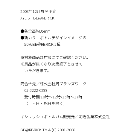
2008年12月展開予定
XYLISH BE@RBRICK
●各全高約35mm
●新カラーボトルデザインイメージの
50％BE＠RBRICK 3種
※対象商品は店頭にてご確認ください。
※景品が無くなり次第終了とさせて
いただきます。
問合せ先／株式会社周プランズワーク
03-3222-6299
受付時間:10時～12時/13時～17時
（土・日・祝日を除く）
キシリッシュボトルガム販売元／明治製菓株式会社
BE@RBRICK TM & (C) 2001-2008