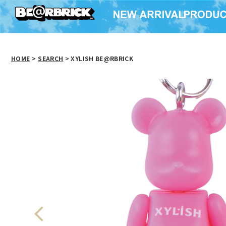
HOME
>
SEARCH
> XYLISH BE@RBRICK