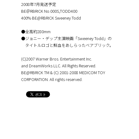
2008年7月発送予定
BE＠RBRICK No.000S,TODD400
400% BE@RBRICK Sweeney Todd
●全高約280mm
●ジョニー・デップ主演映画「Sweeney Todd」の
タイトルロゴと鮮血をあしらったベアブリック。
(C)2007 Warner Bros. Entertainment Inc.
and DreamWorks LLC. All Rights Reserved.
BE@RBRICK TM & (C) 2001-2008 MEDICOM TOY
CORPORATION. All rights reserved.