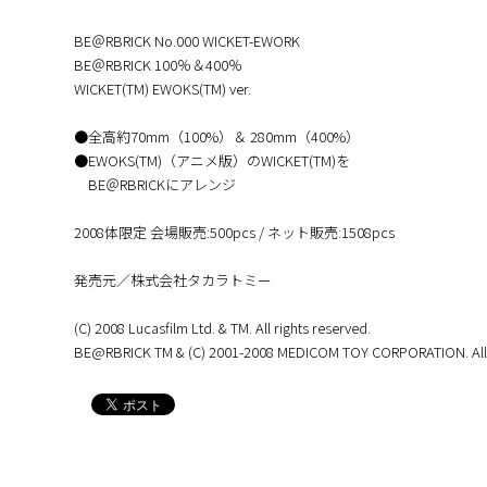
BE＠RBRICK No.000 WICKET-EWORK
BE＠RBRICK 100％＆400％
WICKET(TM) EWOKS(TM) ver.
●全高約70mm（100%）＆ 280mm（400%）
●EWOKS(TM)（アニメ版）のWICKET(TM)を
BE＠RBRICKにアレンジ
2008体限定 会場販売:500pcs / ネット販売:1508pcs
発売元／株式会社タカラトミー
(C) 2008 Lucasfilm Ltd. & TM. All rights reserved.
BE@RBRICK TM & (C) 2001-2008 MEDICOM TOY CORPORATION. All r