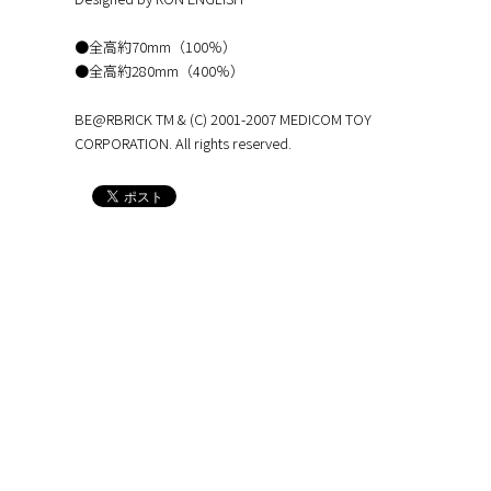
●全高約70mm（100％）
●全高約280mm（400％）
BE@RBRICK TM & (C) 2001-2007 MEDICOM TOY
CORPORATION. All rights reserved.