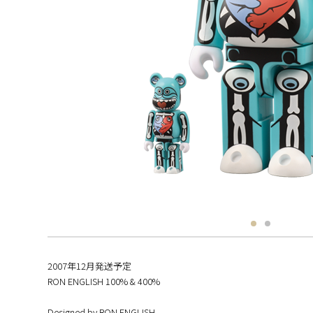
2007年12月発送予定
RON ENGLISH 100% & 400%
Designed by RON ENGLISH