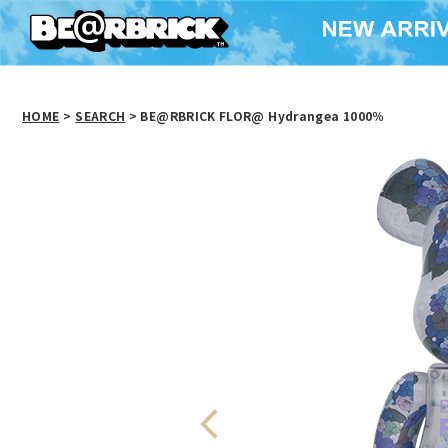
HOME
>
SEARCH
> BE@RBRICK FLOR@ Hydrangea 1000％