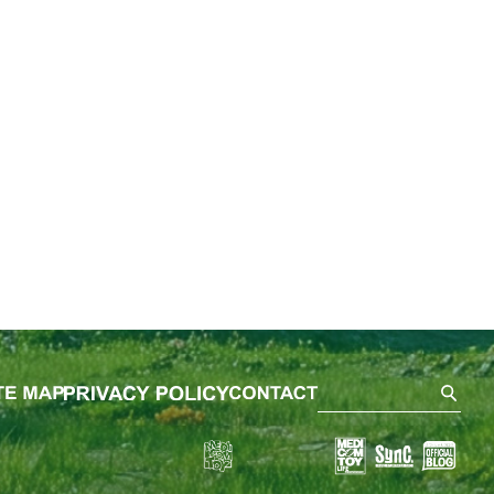
SEA
ました。
を開始しました。
0%の受注を開始しました。