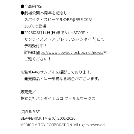
●全高約70mm
●劇場公開25周年を記念して
スパイク・スピーゲルのBE@RBRICKが
100％で登場！
●2026年6月14日(日)までA-on STORE ・
サンライズストア(プレミアムバンダイ内)にて
予約受付中！
詳細は
https://www.cowboy-bebop.net/news/
を
ご覧ください！
※監修中のサンプルを撮影しております。
発売商品とは一部異なる場合がございます。
販売元／
株式会社バンダイナムコ フィルムワークス
(C)SUNRISE
BE@RBRICK TM & (C) 2001-2026
MEDICOM TOY CORPORATION. All rights reserved.