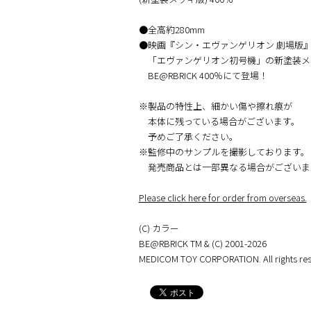
●全高約280mm
●映画『シン・エヴァンゲリオン 劇場版
「エヴァンゲリオン初号機」の新塗装メ
BE@RBRICK 400％にて登場！
※製品の特性上、細かい傷や擦れ痕が
本体に残っている場合がございます。
予めご了承ください。
※監修中のサンプルを撮影しております。
発売商品とは一部異なる場合がございま
Please click here for order from overseas.
(C) カラー
BE@RBRICK TM & (C) 2001-2026
MEDICOM TOY CORPORATION. All rights res