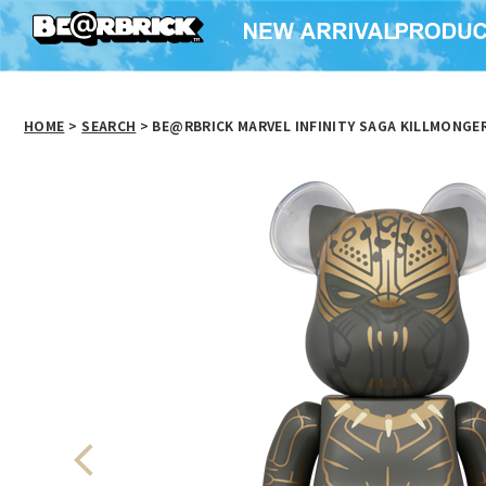
HOME
>
SEARCH
> BE@RBRICK MARVEL INFINITY SAGA KILLMONGE