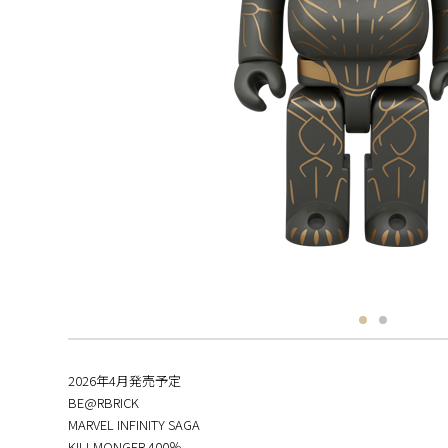
2026年4月発売予定
BE@RBRICK
MARVEL INFINITY SAGA
KILLMONGER 400％