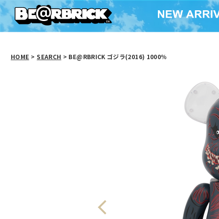
HOME
>
SEARCH
> BE@RBRICK ゴジラ(2016) 1000％