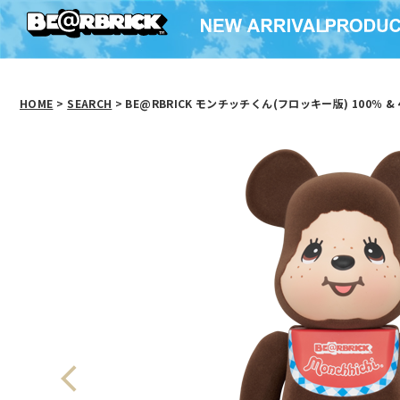
HOME
>
SEARCH
> BE@RBRICK モンチッチくん(フロッキー版) 100％ & 