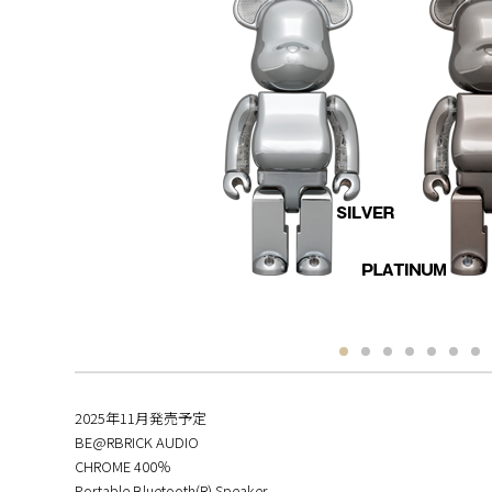
2025年11月発売予定
BE@RBRICK AUDIO
CHROME 400％
Portable Bluetooth(R) Speaker