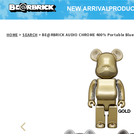
HOME
>
SEARCH
> BE@RBRICK AUDIO CHROME 400％ Portable Blue