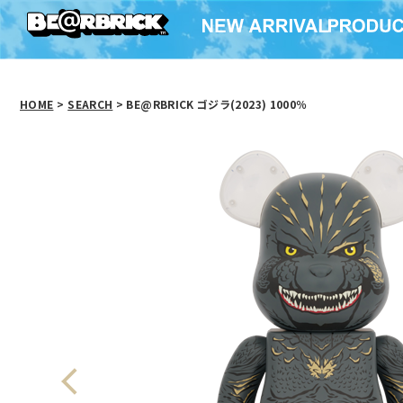
HOME
>
SEARCH
> BE@RBRICK ゴジラ(2023) 1000％