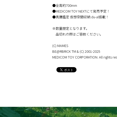
●全高約700mm
●MEDICOM TOY NEXTにて発売予定！
●真贋鑑定 仮想空間収納 du-al搭載！
※数量限定となります。
品切れの際はご容赦ください。
(C) MAMES
BE@RBRICK TM & (C) 2001-2025
MEDICOM TOY CORPORATION. All rights res