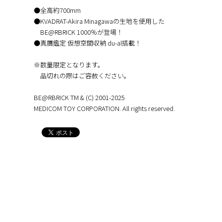
●全高約700mm
●KVADRAT-Akira Minagawaの生地を使用した
BE@RBRICK 1000％が登場！
●真贋鑑定 仮想空間収納 du-al搭載！
※数量限定となります。
品切れの際はご容赦ください。
BE@RBRICK TM & (C) 2001-2025
MEDICOM TOY CORPORATION. All rights reserved.