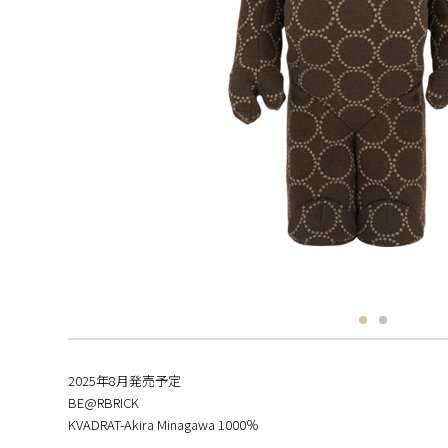
2025年8月発売予定
BE@RBRICK
KVADRAT-Akira Minagawa 1000％