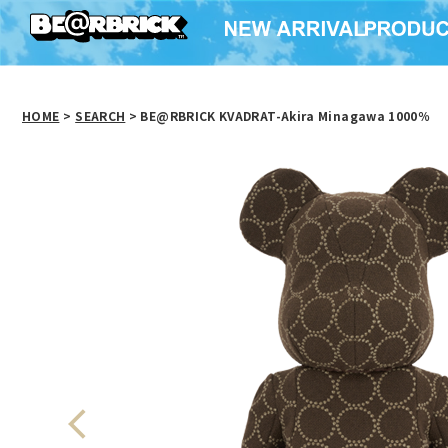
HOME
>
SEARCH
> BE@RBRICK KVADRAT-Akira Minagawa 1000％