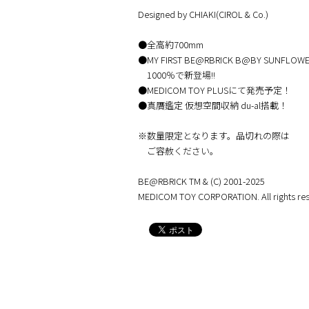
Designed by CHIAKI(CIROL & Co.)
●全高約700mm
●MY FIRST BE@RBRICK B@BY SUNFLOW
1000％で新登場!!
●MEDICOM TOY PLUSにて発売予定！
●真贋鑑定 仮想空間収納 du-al搭載！
※数量限定となります。品切れの際は
ご容赦ください。
BE@RBRICK TM & (C) 2001-2025
MEDICOM TOY CORPORATION. All rights res