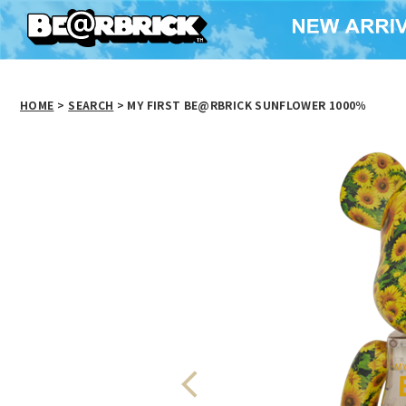
HOME
>
SEARCH
> MY FIRST BE@RBRICK SUNFLOWER 1000％