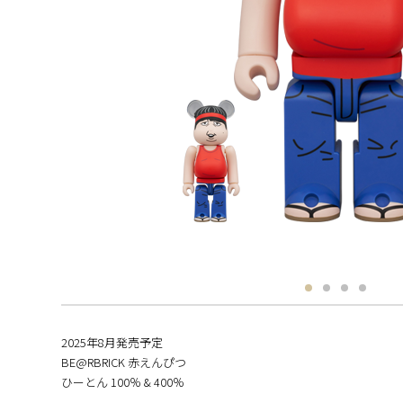
2025年8月発売予定
BE@RBRICK 赤えんぴつ
ひーとん 100％ & 400％