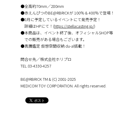
●全高約70mm／280mm
●赤えんぴつのBE@RBRICKが 100％ & 400％で登場！
●8月に予定しているイベントにて発売予定！
詳細はHPにて！(
https://stellacasting.jp/
)
●本商品は、イベント終了後、オフィシャルSHOP等
での販売がある場合もございます。
●真贋鑑定 仮想空間収納 du-al搭載！
問合せ先／株式会社ホリプロ
TEL.03-4330-4257
BE@RBRICK TM & (C) 2001-2025
MEDICOM TOY CORPORATION. All rights reserved.