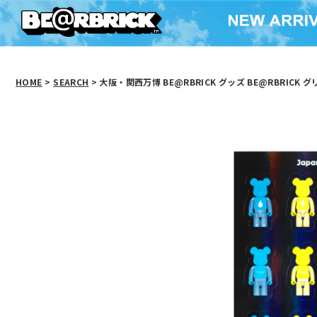
HOME
>
SEARCH
> 大阪・関西万博 BE@RBRICK グッズ BE@RBRICK グ