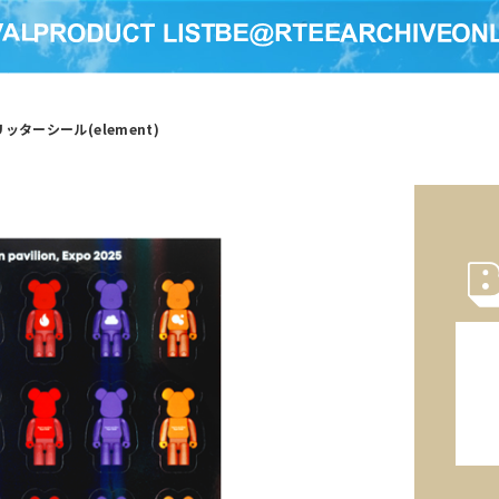
リッターシール(element)