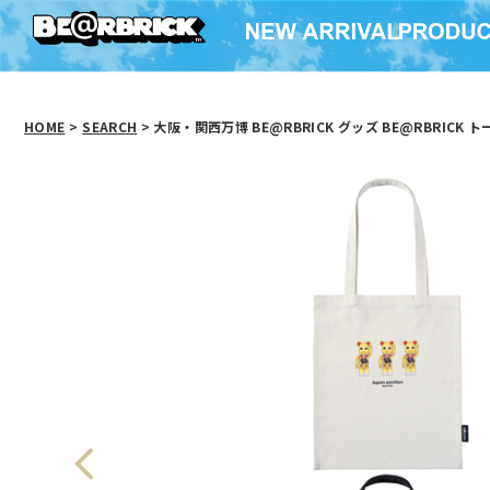
HOME
>
SEARCH
> 大阪・関西万博 BE@RBRICK グッズ BE@RBRICK トー