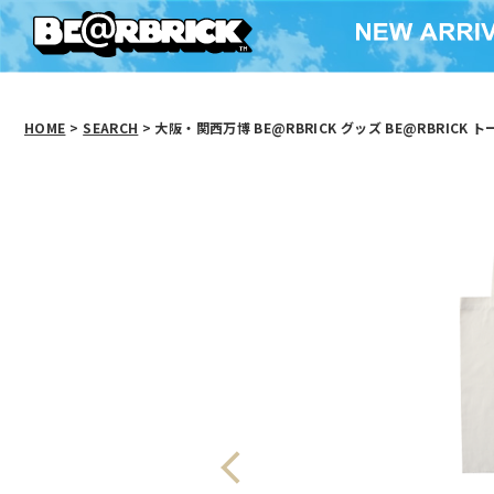
HOME
>
SEARCH
> 大阪・関西万博 BE@RBRICK グッズ BE@RBRICK トー