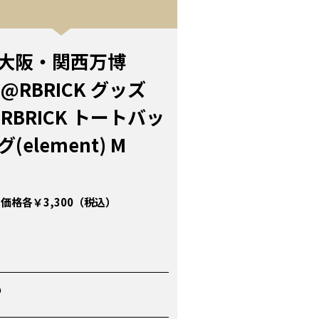
大阪・関西万博
E@RBRICK グッズ
RBRICK トートバッ
グ(element) M
価格各￥3,300（税込）
P