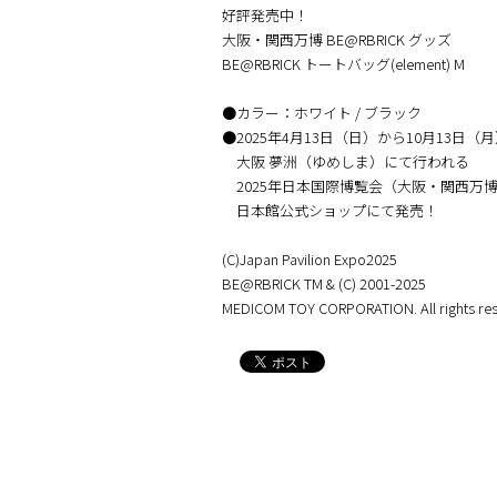
好評発売中！
大阪・関西万博 BE@RBRICK グッズ
BE@RBRICK トートバッグ(element) M
●カラー：ホワイト / ブラック
●2025年4月13日（日）から10月13日（
大阪 夢洲（ゆめしま）にて行われる
2025年日本国際博覧会（大阪・関西万
日本館公式ショップにて発売！
(C)Japan Pavilion Expo2025
BE@RBRICK TM & (C) 2001-2025
MEDICOM TOY CORPORATION. All rights res