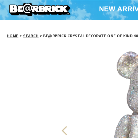
HOME
>
SEARCH
> BE@RBRICK CRYSTAL DECORATE ONE OF KIND 4