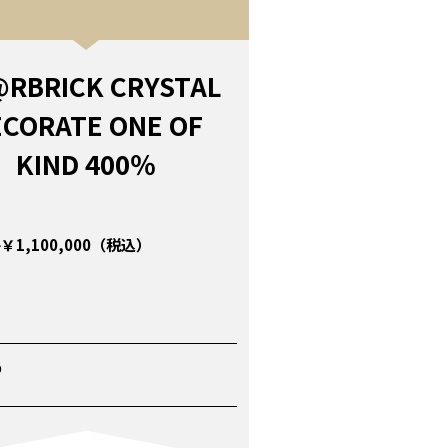
RBRICK CRYSTAL
ECORATE ONE OF
KIND 400％
1,100,000（税込）
P