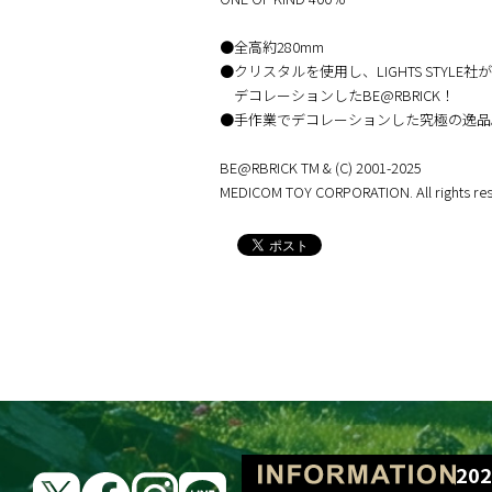
●全高約280mm
●クリスタルを使用し、LIGHTS STYLE社が
デコレーションしたBE@RBRICK！
●手作業でデコレーションした究極の逸品
BE@RBRICK TM & (C) 2001-2025
MEDICOM TOY CORPORATION. All rights res
BE@RBRICK Lo
202