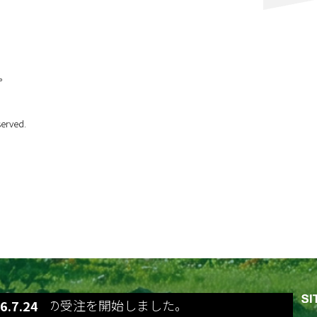
。
erved.
tso 400%の受注を開始しました。
6.7.24