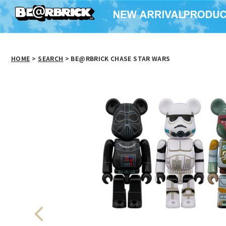
HOME
>
SEARCH
> BE@RBRICK CHASE STAR WARS