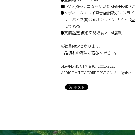
●LEVI'S(R)のデニムを穿いたBE@RBRICKが
●メディコム・トイ直営店舗及びオンライ
リーバイス(R)公式オンラインサイト（
ww
にて発売!
●真贋鑑定 仮想空間収納 du-al搭載！
※数量限定となります。
品切れの際はご容赦ください。
BE@RBRICK TM & (C) 2001-2025
MEDICOM TOY CORPORATION. All rights res