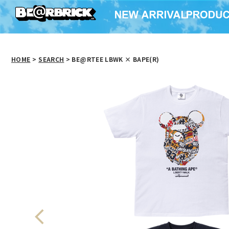
HOME
>
SEARCH
> BE@RTEE LBWK × BAPE(R)