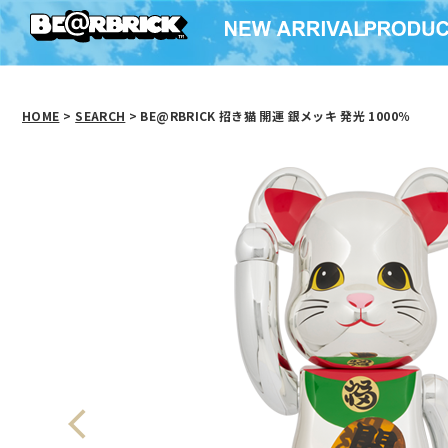
HOME
>
SEARCH
> BE@RBRICK 招き猫 開運 銀メッキ 発光 1000％