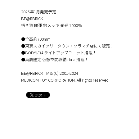
2025年1月発売予定
BE@RBRICK
招き猫 開運 銀メッキ 発光 1000％
●全高約700mm
●東京スカイツリータウン・ソラマチ店にて販売！
●BODYにはライトアップユニット搭載！
●真贋鑑定 仮想空間収納 du-al搭載！
BE@RBRICK TM & (C) 2001-2024
MEDICOM TOY CORPORATION. All rights reserved.