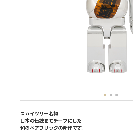
スカイツリー名物
日本の伝統をモチーフにした
和のベアブリックの新作です。