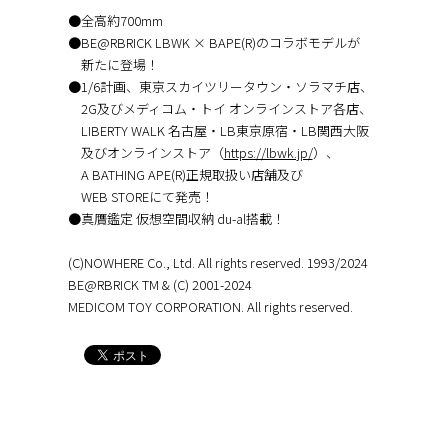
●全高約700mm
●BE@RBRICK LBWK × BAPE(R)のコラボモデルが
新たに登場！
●1/6計画、東京スカイツリータウン・ソラマチ店、
2G及びメディコム・トイ オンラインストア各店、
LIBERTY WALK 名古屋・LB東京原宿・LB関西大阪
及びオンラインストア（
https://lbwk.jp/
）、
A BATHING APE(R)正規取扱い店舗及び
WEB STOREにて発売！
●真贋鑑定 仮想空間収納 du-al搭載！
(C)NOWHERE Co., Ltd. All rights reserved. 1993/2024
BE@RBRICK TM & (C) 2001-2024
MEDICOM TOY CORPORATION. All rights reserved.