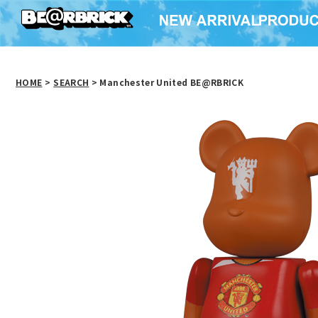
HOME
>
SEARCH
> Manchester United BE@RBRICK