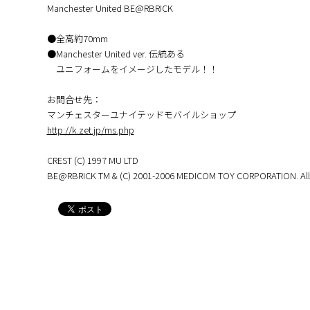
Manchester United BE@RBRICK
●全高約70mm
●Manchester United ver. 伝統ある
ユニフォームをイメージしたモデル！！
お問合せ先：
マンチェスターユナイテッドモバイルショップ
http://k.zet.jp/ms.php
CREST (C) 1997 MU LTD
BE@RBRICK TM & (C) 2001-2006 MEDICOM TOY CORPORATION. All r