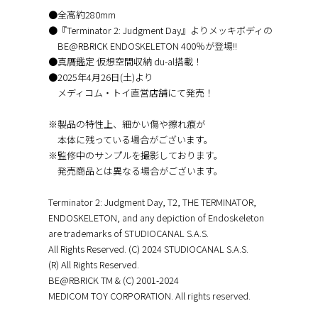
●全高約280mm
●『Terminator 2: Judgment Day』よりメッキボディの
BE@RBRICK ENDOSKELETON 400％が登場!!
●真贋鑑定 仮想空間収納 du-al搭載！
●2025年4月26日(土)より
メディコム・トイ直営店舗にて発売！
※製品の特性上、細かい傷や擦れ痕が
本体に残っている場合がございます。
※監修中のサンプルを撮影しております。
発売商品とは異なる場合がございます。
Terminator 2: Judgment Day, T2, THE TERMINATOR,
ENDOSKELETON, and any depiction of Endoskeleton
are trademarks of STUDIOCANAL S.A.S.
All Rights Reserved. (C) 2024 STUDIOCANAL S.A.S.
(R) All Rights Reserved.
BE@RBRICK TM & (C) 2001-2024
MEDICOM TOY CORPORATION. All rights reserved.