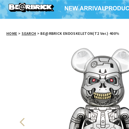
HOME
>
SEARCH
> BE@RBRICK ENDOSKELETON(T2 Ver.) 400％