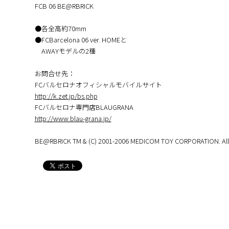
FCB 06 BE@RBRICK
●各全高約70mm
●FCBarcelona 06 ver. HOMEと
AWAYモデルの2種
お問合せ先：
FCバルセロナオフィシャルモバイルサイト
http://k.zet.jp/bs.php
FCバルセロナ専門店BLAUGRANA
http://www.blau-grana.jp/
BE@RBRICK TM & (C) 2001-2006 MEDICOM TOY CORPORATION. All r