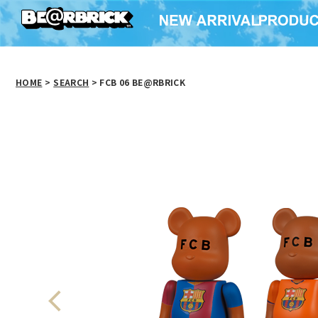
HOME
>
SEARCH
> FCB 06 BE@RBRICK