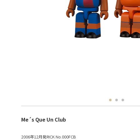
Me´s Que Un Club
2006年12月発RICK No.000FCB