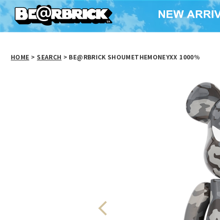
HOME
>
SEARCH
> BE@RBRICK SHOUMETHEMONEYXX 1000％