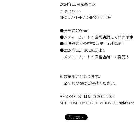
2024年11月発売予定
BE@RBRICK
SHOUMETHEMONEYXX 1000％
●全高約700mm
●メディコム・トイ直営店舗にて発売予定
●真贋鑑定 仮想空間収納 du-al搭載！
●2024年11月30日(土)より
メディコム・トイ直営店舗にて発売！
※数量限定となります。
品切れの際はご容赦ください。
BE@RBRICK TM & (C) 2001-2024
MEDICOM TOY CORPORATION. All rights res