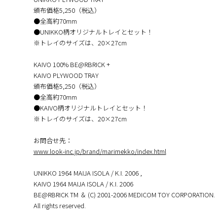
頒布価格5,250（税込）
●全高約70mm
●UNIKKO柄オリジナルトレイとセット！
※トレイのサイズは、20×27cm
KAIVO 100% BE@RBRICK +
KAIVO PLYWOOD TRAY
頒布価格5,250（税込）
●全高約70mm
●KAIVO柄オリジナルトレイとセット！
※トレイのサイズは、20×27cm
お問合せ先：
www.look-inc.jp/brand/marimekko/index.html
UNIKKO 1964 MAIJA ISOLA / K.I. 2006 ,
KAIVO 1964 MAIJA ISOLA / K.I. 2006
BE@RBRICK TM ＆ (C) 2001-2006 MEDICOM TOY CORPORATION.
All rights reserved.