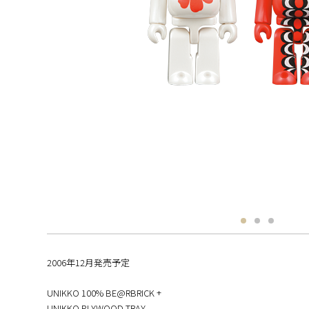
2006年12月発売予定
UNIKKO 100% BE@RBRICK +
UNIKKO PLYWOOD TRAY