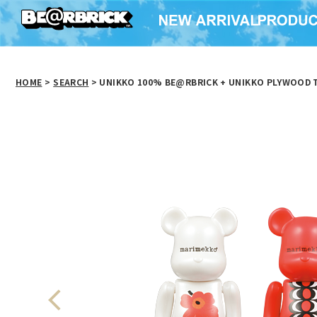
HOME
>
SEARCH
> UNIKKO 100% BE@RBRICK + UNIKKO PLYWOOD T