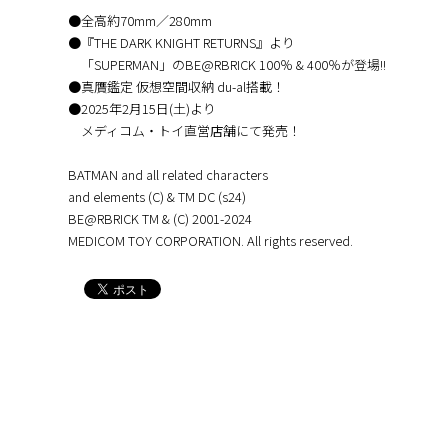
●全高約70mm／280mm
●『THE DARK KNIGHT RETURNS』より
「SUPERMAN」のBE@RBRICK 100％ & 400％が登場!!
●真贋鑑定 仮想空間収納 du-al搭載！
●2025年2月15日(土)より
メディコム・トイ直営店舗にて発売！
BATMAN and all related characters
and elements (C) & TM DC (s24)
BE@RBRICK TM & (C) 2001-2024
MEDICOM TOY CORPORATION. All rights reserved.