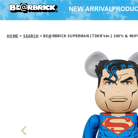
HOME
>
SEARCH
> BE@RBRICK SUPERMAN (TDKR Ver.) 100％ & 400