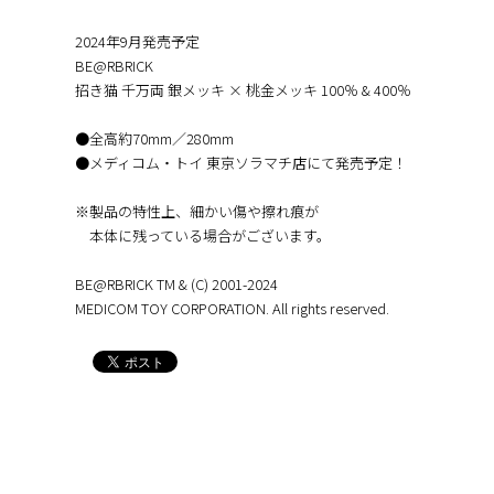
2024年9月発売予定
BE@RBRICK
招き猫 千万両 銀メッキ × 桃金メッキ 100％ & 400％
●全高約70mm／280mm
●メディコム・トイ 東京ソラマチ店にて発売予定！
※製品の特性上、細かい傷や擦れ痕が
本体に残っている場合がございます。
BE@RBRICK TM & (C) 2001-2024
MEDICOM TOY CORPORATION. All rights reserved.