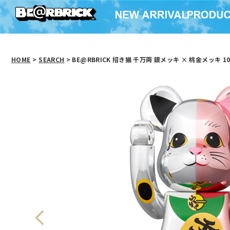
HOME
>
SEARCH
> BE@RBRICK 招き猫 千万両 銀メッキ × 桃金メッキ 100