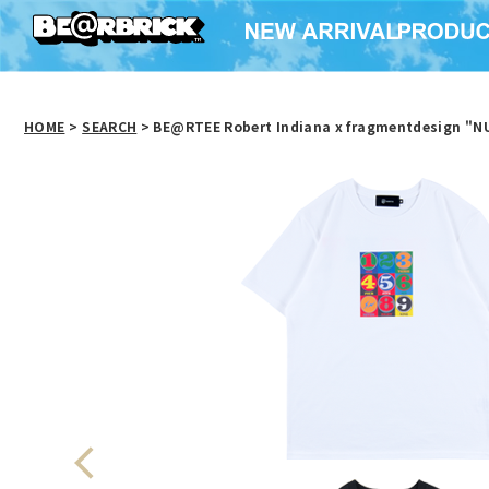
HOME
>
SEARCH
> BE@RTEE Robert Indiana x fragmentdesign "