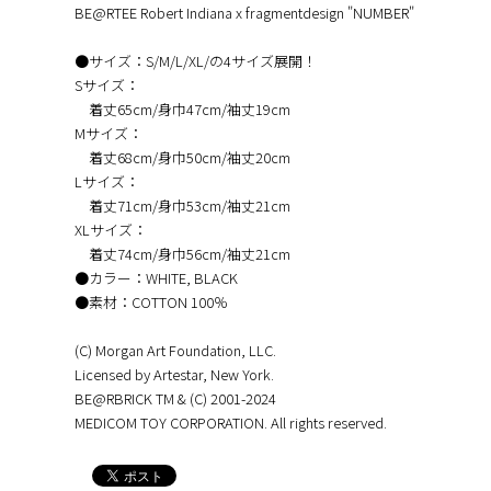
BE@RTEE Robert Indiana x fragmentdesign "NUMBER"
●サイズ：S/M/L/XL/の4サイズ展開！
Sサイズ：
着丈65cm/身巾47cm/袖丈19cm
Mサイズ：
着丈68cm/身巾50cm/袖丈20cm
Lサイズ：
着丈71cm/身巾53cm/袖丈21cm
XLサイズ：
着丈74cm/身巾56cm/袖丈21cm
●カラー：WHITE, BLACK
●素材：COTTON 100％
(C) Morgan Art Foundation, LLC.
Licensed by Artestar, New York.
BE@RBRICK TM & (C) 2001-2024
MEDICOM TOY CORPORATION. All rights reserved.