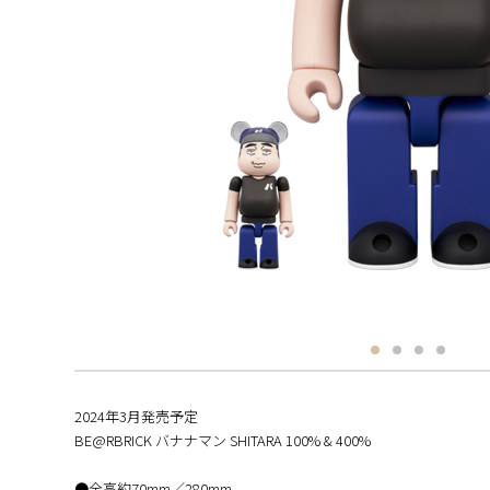
2024年3月発売予定
BE@RBRICK バナナマン SHITARA 100% & 400%
●全高約70mm／280mm