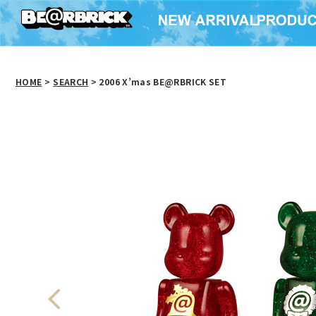
HOME
>
SEARCH
> 2006 X’mas BE@RBRICK SET