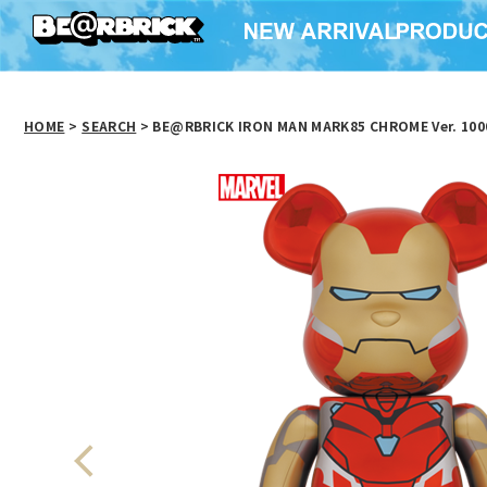
HOME
>
SEARCH
> BE@RBRICK IRON MAN MARK85 CHROME Ver. 10