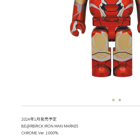
2024年1月発売予定
BE@RBRICK IRON MAN MARK85
CHROME Ver. 1000％