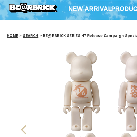
HOME
>
SEARCH
> BE@RBRICK SERIES 47 Release Campaign Specia