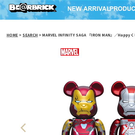
HOME
>
SEARCH
> MARVEL INFINITY SAGA 『IRON MAN』／Happy