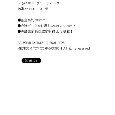
BE@RBRICK グリーティング
結婚 #3 PLUS 1000％
●各全高約700mm
●衣装パーツを付属したSPECIAL Ver.!!!
●真贋鑑定 仮想空間収納 du-al搭載！
BE@RBRICK TM & (C) 2001-2023
MEDICOM TOY CORPORATION. All rights reserved.