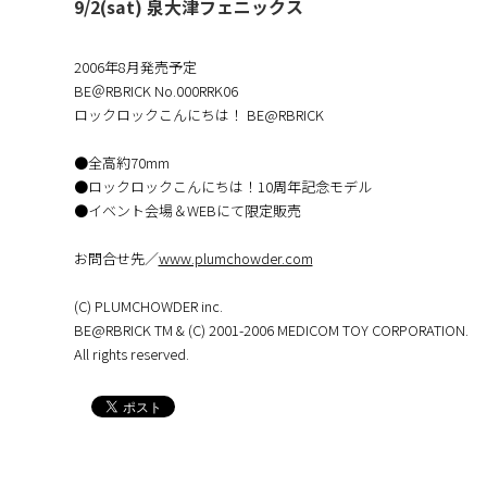
9/2(sat) 泉大津フェニックス
2006年8月発売予定
BE＠RBRICK No.000RRK06
ロックロックこんにちは！ BE@RBRICK
●全高約70mm
●ロックロックこんにちは！10周年記念モデル
●イベント会場＆WEBにて限定販売
お問合せ先／
www.plumchowder.com
(C) PLUMCHOWDER inc.
BE@RBRICK TM & (C) 2001-2006 MEDICOM TOY CORPORATION.
All rights reserved.