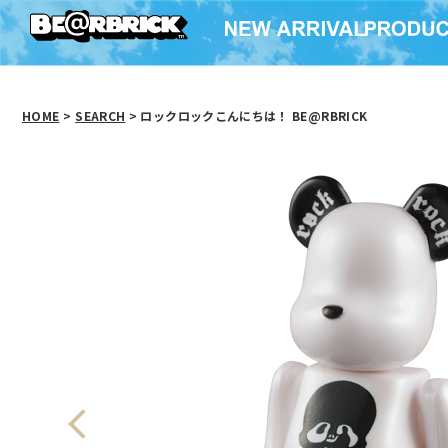
HOME
>
SEARCH
> ロックロックこんにちは！ BE@RBRICK