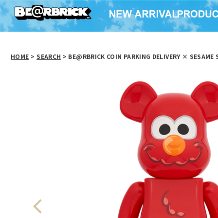
HOME
>
SEARCH
> BE@RBRICK COIN PARKING DELIVERY × SESAME S