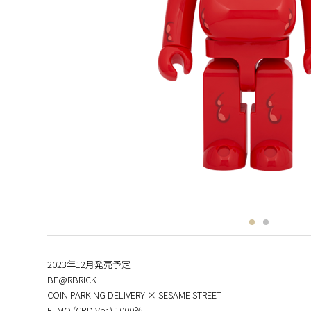
2023年12月発売予定
BE@RBRICK
COIN PARKING DELIVERY × SESAME STREET
ELMO (CPD Ver.) 1000％