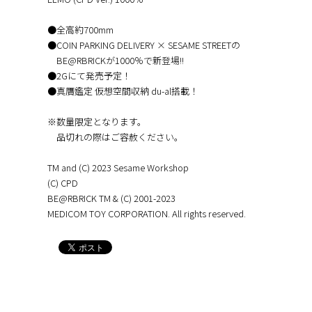
●全高約700mm
●COIN PARKING DELIVERY × SESAME STREETの
BE@RBRICKが1000％で新登場!!
●2Gにて発売予定！
●真贋鑑定 仮想空間収納 du-al搭載！
※数量限定となります。
品切れの際はご容赦ください。
TM and (C) 2023 Sesame Workshop
(C) CPD
BE@RBRICK TM & (C) 2001-2023
MEDICOM TOY CORPORATION. All rights reserved.