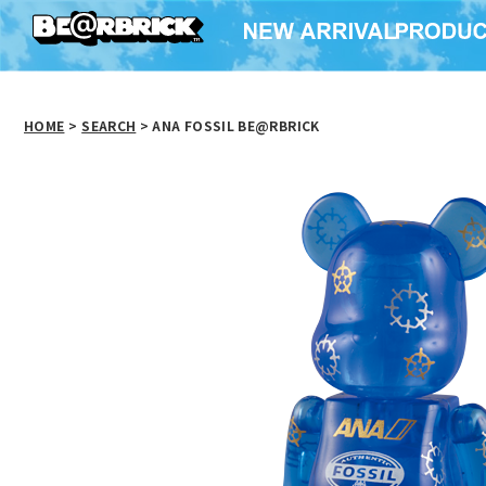
HOME
>
SEARCH
> ANA FOSSIL BE@RBRICK