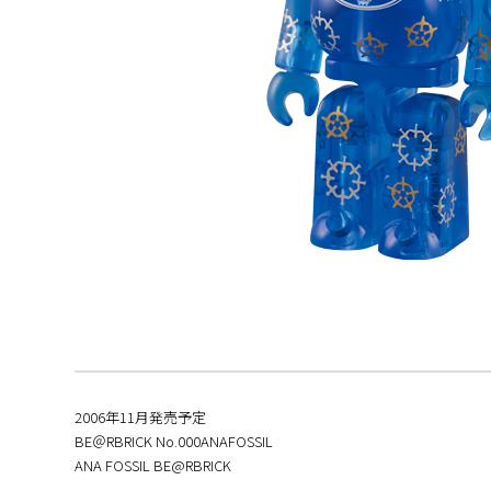
2006年11月発売予定
BE＠RBRICK No.000ANAFOSSIL
ANA FOSSIL BE@RBRICK