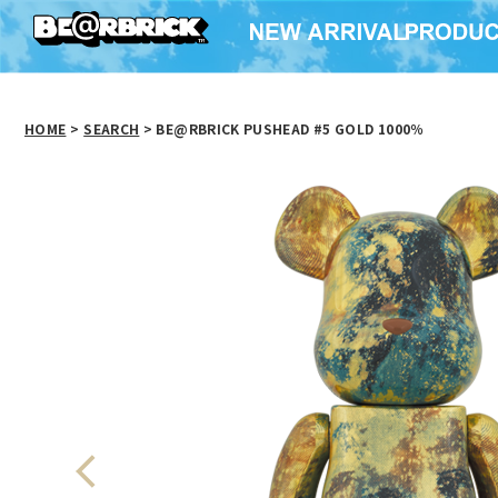
HOME
>
SEARCH
> BE@RBRICK PUSHEAD #5 GOLD 1000％