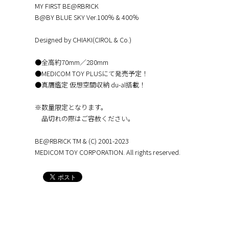
MY FIRST BE@RBRICK
B@BY BLUE SKY Ver.100％ & 400％
Designed by CHIAKI(CIROL & Co.)
●全高約70mm／280mm
●MEDICOM TOY PLUSにて発売予定！
●真贋鑑定 仮想空間収納 du-al搭載！
※数量限定となります。
品切れの際はご容赦ください。
BE@RBRICK TM & (C) 2001-2023
MEDICOM TOY CORPORATION. All rights reserved.