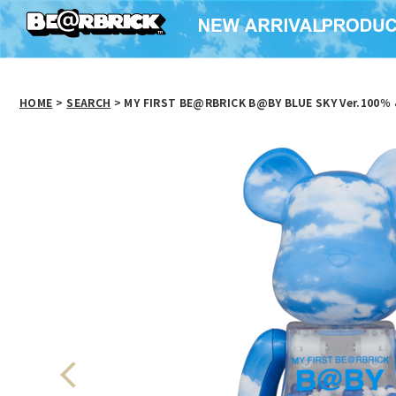
HOME
>
SEARCH
> MY FIRST BE@RBRICK B@BY BLUE SKY Ver.100％