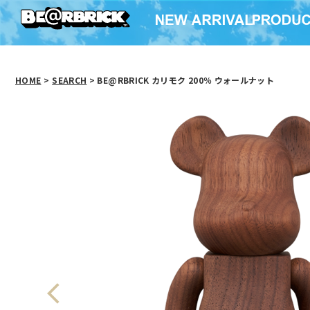
HOME
>
SEARCH
> BE@RBRICK カリモク 200％ ウォールナット