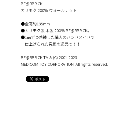
BE@RBRICK
カリモク 200％ ウォールナット
●全高約135mm
●カリモク製 木製 200％ BE@RBRICK。
●1品ずつ熟練した職人のハンドメイドで
仕上げられた究極の逸品です！
BE@RBRICK TM & (C) 2001-2023
MEDICOM TOY CORPORATION. All rights reserved.