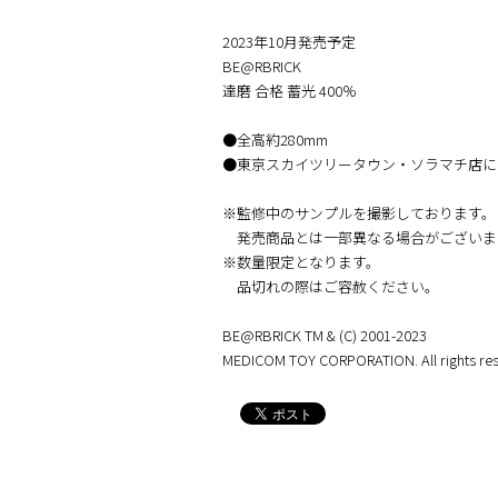
2023年10月発売予定
BE@RBRICK
達磨 合格 蓄光 400％
●全高約280mm
●東京スカイツリータウン・ソラマチ店に
※監修中のサンプルを撮影しております。
発売商品とは一部異なる場合がございま
※数量限定となります。
品切れの際はご容赦ください。
BE@RBRICK TM & (C) 2001-2023
MEDICOM TOY CORPORATION. All rights res