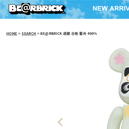
HOME
>
SEARCH
> BE@RBRICK 達磨 合格 蓄光 400％