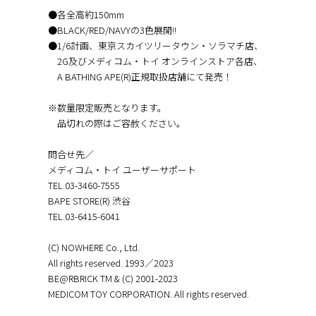
●各全高約150mm
●BLACK/RED/NAVYの3色展開!!
●1/6計画、東京スカイツリータウン・ソラマチ店、
2G及びメディコム・トイ オンラインストア各店、
A BATHING APE(R)正規取扱店舗にて発売！
※数量限定販売となります。
品切れの際はご容赦ください。
問合せ先／
メディコム・トイ ユーザーサポート
TEL.03-3460-7555
BAPE STORE(R) 渋谷
TEL.03-6415-6041
(C) NOWHERE Co., Ltd.
All rights reserved. 1993／2023
BE@RBRICK TM & (C) 2001-2023
MEDICOM TOY CORPORATION. All rights reserved.