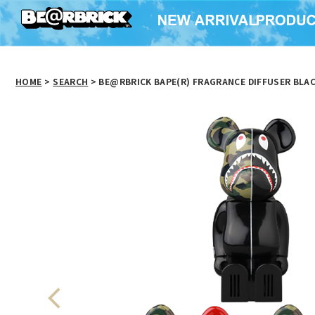
HOME
>
SEARCH
> BE@RBRICK BAPE(R) FRAGRANCE DIFFUSER BLA