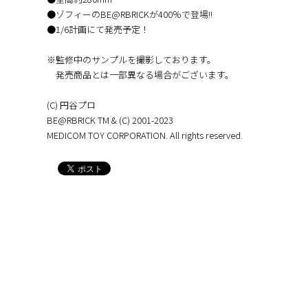
●ゾフィーのBE@RBRICKが400％で登場!!
●1/6計画にて発売予定！
※監修中のサンプルを撮影しております。
発売商品とは一部異なる場合がございます。
(C) 円谷プロ
BE@RBRICK TM & (C) 2001-2023
MEDICOM TOY CORPORATION. All rights reserved.