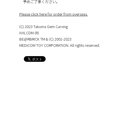
予めご了承ください。
Please click here for order from overseas.
(C) 2023 Takuma Gem Carving
IVXLCDM (R)
BE@RBRICK TM & (C) 2001-2023
MEDICOM TOY CORPORATION. All rights reserved.