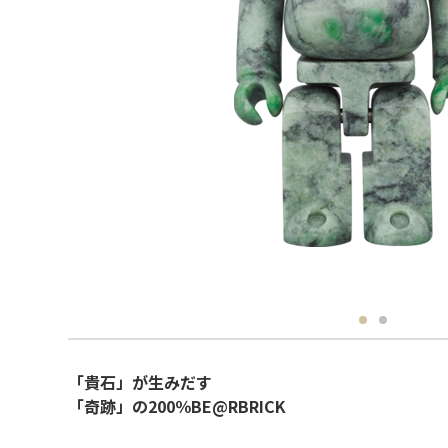
「貴石」が生みだす
「奇跡」の200％BE@RBRICK